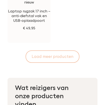
Laptop rugzak 17 inch –
anti-diefstal vak en
USB-oplaadpoort
€
49,95
Laad meer producten
Wat reizigers van
onze producten
vinden