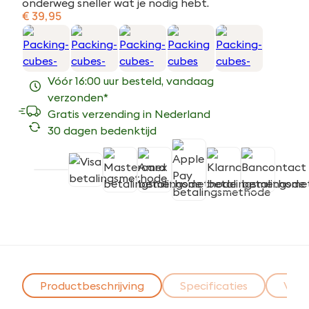
onderweg sneller wat je nodig hebt.
€
39,95
Vóór 16:00 uur besteld, vandaag
verzonden*
Gratis verzending in Nederland
30 dagen bedenktijd
Productbeschrijving
Specificaties
Voor