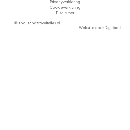
Privacyverklaring
Cookieverklaring
Disclaimer
© thousandtravelmiles.nl
Website door Digidaad