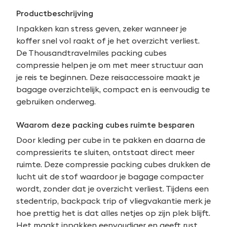
Productbeschrijving
Inpakken kan stress geven, zeker wanneer je
koffer snel vol raakt of je het overzicht verliest.
De Thousandtravelmiles packing cubes
compressie helpen je om met meer structuur aan
je reis te beginnen. Deze reisaccessoire maakt je
bagage overzichtelijk, compact en is eenvoudig te
gebruiken onderweg.
Waarom deze packing cubes ruimte besparen
Door kleding per cube in te pakken en daarna de
compressierits te sluiten, ontstaat direct meer
ruimte. Deze compressie packing cubes drukken de
lucht uit de stof waardoor je bagage compacter
wordt, zonder dat je overzicht verliest. Tijdens een
stedentrip, backpack trip of vliegvakantie merk je
hoe prettig het is dat alles netjes op zijn plek blijft.
Het maakt inpakken eenvoudiger en geeft rust