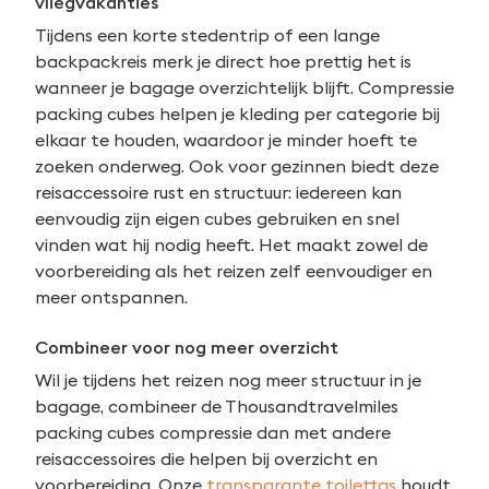
vliegvakanties
Tijdens een korte stedentrip of een lange
backpackreis merk je direct hoe prettig het is
wanneer je bagage overzichtelijk blijft. Compressie
packing cubes helpen je kleding per categorie bij
elkaar te houden, waardoor je minder hoeft te
zoeken onderweg. Ook voor gezinnen biedt deze
reisaccessoire rust en structuur: iedereen kan
eenvoudig zijn eigen cubes gebruiken en snel
vinden wat hij nodig heeft. Het maakt zowel de
voorbereiding als het reizen zelf eenvoudiger en
meer ontspannen.
Combineer voor nog meer overzicht
Wil je tijdens het reizen nog meer structuur in je
bagage, combineer de Thousandtravelmiles
packing cubes compressie dan met andere
reisaccessoires die helpen bij overzicht en
Zoeken
voorbereiding. Onze
transparante toilettas
houdt