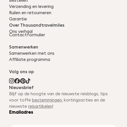
Bestellen
Verzending en levering
Ruilen en retourneren
Garantie
Over Thousandtravelmiles
Ons verhaal
Contactformulier
Samenwerken
Samenwerken met ons
Affiliate programma
Volg ons op
Nieuwsbrief
Blijf op de hoogte van de nieuwste reisblogs, tips
voor toffe
bestemmingen
, kortingsacties en de
nieuwste
reisartikelen
!
Emailadres
E