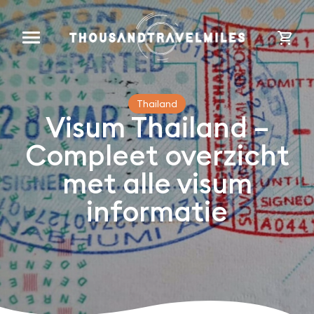
cart
Thailand
Visum Thailand –
Compleet overzicht
met alle visum
informatie