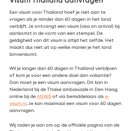
Visum Thailand aanvragen
Een visum voor Thailand hoef je niet aan te
vragen als je minder dan 60 dagen in het land
verblijft. Je ontvangt een visum (visa on arrival) bij
aankomst in de vorm van een stempel. De
geldigheid van dit visum is altijd het zelfde. Het
maakt dus niet uit op welke manier je het land
binnenkomt.
Wil je langer dan 60 dagen in Thailand verblijven
of kom je voor een andere doel dan vakantie?
Dan moet je een visum aanvragen. Dit kan in
Nederland bij de Thaise ambassade in Den Haag,
online bij de
ANWB
of via bemiddelaars als
e-
visum.nl
.
Je kan maximaal een visum voor 60 dagen
aanvragen.
Wij raden je aan om op de officiële pagina van de