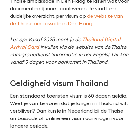
Thaise ambassade in Den Haag te kijken wat voor
documenten jij moet aanleveren. Je vindt een
Zoeken
duidelijke overzicht per visum op
de website van
naar:
de Thaise ambassade in Den Haag
.
Let op:
Vanaf 2025 moet je de
Thailand Digital
Arrival Card
invullen via de website van de Thaise
immigratiedienst (informatie in het Engels). Dit kan
vanaf 3 dagen voor aankomst in Thailand.
Geldigheid visum Thailand
Een standaard toeristen visum is 60 dagen geldig.
Weet je van te voren dat je langer in Thailand wilt
verblijven? Dan kun je in Nederland bij de Thaise
ambassade of online een visum aanvragen voor
langere periode.