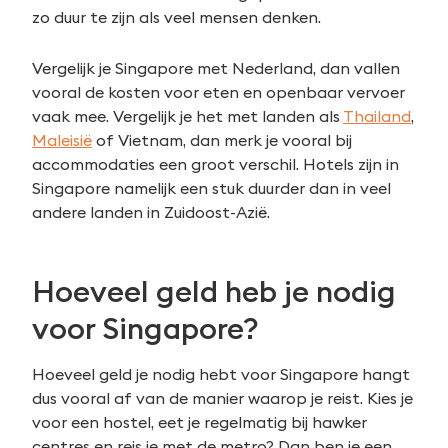
zo duur te zijn als veel mensen denken.
Vergelijk je Singapore met Nederland, dan vallen
vooral de kosten voor eten en openbaar vervoer
vaak mee. Vergelijk je het met landen als
Thailand
,
Maleisië
of Vietnam, dan merk je vooral bij
accommodaties een groot verschil. Hotels zijn in
Singapore namelijk een stuk duurder dan in veel
andere landen in Zuidoost-Azië.
Hoeveel geld heb je nodig
voor Singapore?
Hoeveel geld je nodig hebt voor Singapore hangt
dus vooral af van de manier waarop je reist. Kies je
voor een hostel, eet je regelmatig bij hawker
centres en reis je met de metro? Dan ben je een