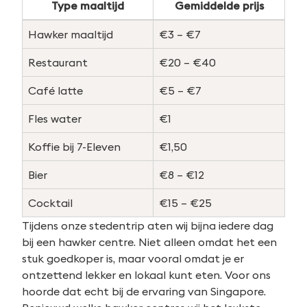
Type maaltijd
Gemiddelde prijs
Hawker maaltijd
€3 – €7
Restaurant
€20 – €40
Café latte
€5 – €7
Fles water
€1
Koffie bij 7-Eleven
€1,50
Bier
€8 – €12
Cocktail
€15 – €25
Tijdens onze stedentrip aten wij bijna iedere dag
bij een hawker centre. Niet alleen omdat het een
stuk goedkoper is, maar vooral omdat je er
ontzettend lekker en lokaal kunt eten. Voor ons
hoorde dat echt bij de ervaring van Singapore.