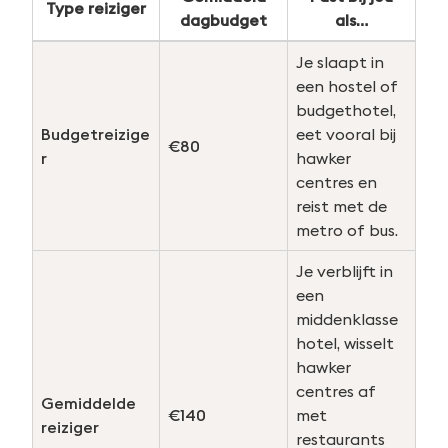
Type reiziger
dagbudget
als…
Je slaapt in
een hostel of
budgethotel,
Budgetreizige
eet vooral bij
€80
r
hawker
centres en
reist met de
metro of bus.
Je verblijft in
een
middenklasse
hotel, wisselt
hawker
centres af
Gemiddelde
€140
met
reiziger
restaurants