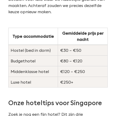
maakten. Achteraf zouden we precies dezelfde
keuze opnieuw maken.
Gemiddelde prijs per
Type accommodatie
nacht
Hostel (bed in dorm)
€30 – €50
Budgethotel
€80 – €120
Middenklasse hotel
€120 – €250
Luxe hotel
€250+
Onze hoteltips voor Singapore
Zoek je nog een fijn hotel? Dit zijn drie