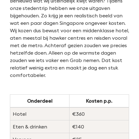
Benieuwd wat wij uiteindelijk kwijt waren? Tijdens
onze stedentrip hebben we onze uitgaven
bijgehouden. Zo krijg je een realistisch beeld van
wat een paar dagen Singapore ongeveer kosten.
Wij kozen dus bewust voor een middenklasse hotel,
aten meestal bij hawker centres en reisden vooral
met de metro. Achteraf gezien zouden we precies
hetzelfde doen. Alleen op de warmste dagen
zouden we iets vaker een Grab nemen. Dat kost
relatief weinig extra en maakt je dag een stuk
comfortabeler.
Onderdeel
Kosten p.p.
Hotel
€360
Eten & drinken
€140