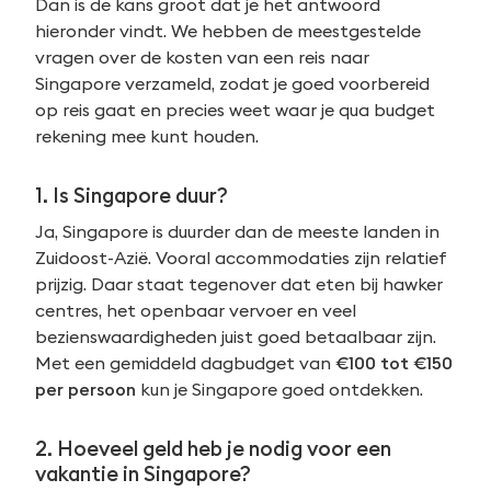
Dan is de kans groot dat je het antwoord
hieronder vindt. We hebben de meestgestelde
vragen over de kosten van een reis naar
Singapore verzameld, zodat je goed voorbereid
op reis gaat en precies weet waar je qua budget
rekening mee kunt houden.
1. Is Singapore duur?
Ja, Singapore is duurder dan de meeste landen in
Zuidoost-Azië. Vooral accommodaties zijn relatief
prijzig. Daar staat tegenover dat eten bij hawker
centres, het openbaar vervoer en veel
bezienswaardigheden juist goed betaalbaar zijn.
Met een gemiddeld dagbudget van
€100 tot €150
per persoon
kun je Singapore goed ontdekken.
2. Hoeveel geld heb je nodig voor een
vakantie in Singapore?