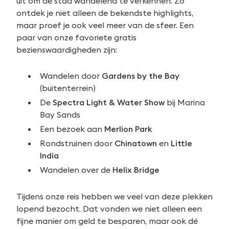
uit om de stad wandelend te verkennen. Zo
ontdek je niet alleen de bekendste highlights,
maar proef je ook veel meer van de sfeer. Een
paar van onze favoriete gratis
bezienswaardigheden zijn:
Wandelen door
Gardens by the Bay
(buitenterrein)
De
Spectra Light & Water Show
bij Marina
Bay Sands
Een bezoek aan
Merlion Park
Rondstruinen door
Chinatown
en
Little
India
Wandelen over de
Helix Bridge
Tijdens onze reis hebben we veel van deze plekken
lopend bezocht. Dat vonden we niet alleen een
fijne manier om geld te besparen, maar ook dé