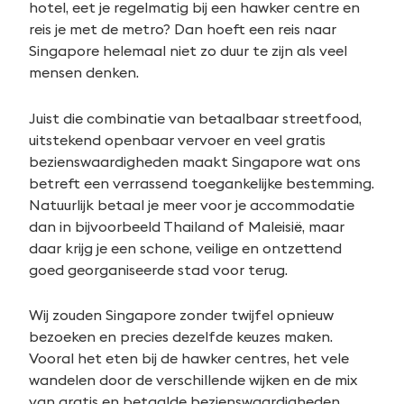
hotel, eet je regelmatig bij een hawker centre en
reis je met de metro? Dan hoeft een reis naar
Singapore helemaal niet zo duur te zijn als veel
mensen denken.
Juist die combinatie van betaalbaar streetfood,
uitstekend openbaar vervoer en veel gratis
bezienswaardigheden maakt Singapore wat ons
betreft een verrassend toegankelijke bestemming.
Natuurlijk betaal je meer voor je accommodatie
dan in bijvoorbeeld Thailand of Maleisië, maar
daar krijg je een schone, veilige en ontzettend
goed georganiseerde stad voor terug.
Wij zouden Singapore zonder twijfel opnieuw
bezoeken en precies dezelfde keuzes maken.
Vooral het eten bij de hawker centres, het vele
wandelen door de verschillende wijken en de mix
van gratis en betaalde bezienswaardigheden