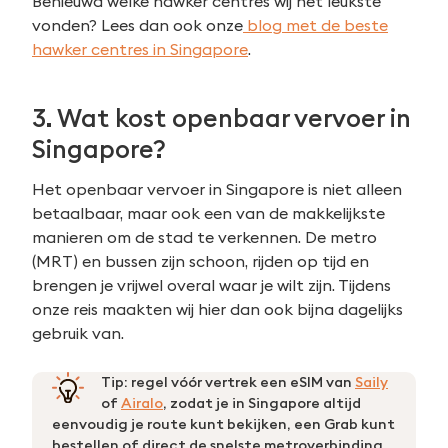
Benieuwd welke hawker centres wij het leukste
vonden? Lees dan ook onze
blog met de beste
hawker centres in Singapore
.
3. Wat kost openbaar vervoer in
Singapore?
Het openbaar vervoer in Singapore is niet alleen
betaalbaar, maar ook een van de makkelijkste
manieren om de stad te verkennen. De metro
(MRT) en bussen zijn schoon, rijden op tijd en
brengen je vrijwel overal waar je wilt zijn. Tijdens
onze reis maakten wij hier dan ook bijna dagelijks
gebruik van.
Tip: regel vóór vertrek een eSIM van
Saily
of
Airalo
, zodat je in Singapore altijd
eenvoudig je route kunt bekijken, een Grab kunt
bestellen of direct de snelste metroverbinding