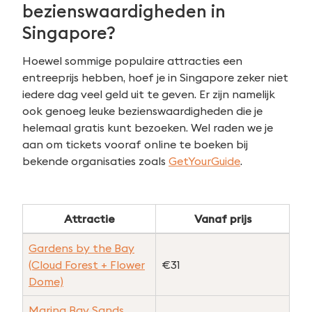
bezienswaardigheden in
naar:
Singapore?
Hoewel sommige populaire attracties een
entreeprijs hebben, hoef je in Singapore zeker niet
iedere dag veel geld uit te geven. Er zijn namelijk
ook genoeg leuke bezienswaardigheden die je
helemaal gratis kunt bezoeken. Wel raden we je
aan om tickets vooraf online te boeken bij
bekende organisaties zoals
GetYourGuide
.
Attractie
Vanaf prijs
Gardens by the Bay
(Cloud Forest + Flower
€31
Dome)
Marina Bay Sands