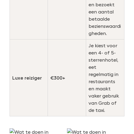
en bezoekt
een aantal
betaalde
bezienswaardi
gheden.
Je kiest voor
een 4- of 5-
sterrenhotel,
eet
regelmatig in
Luxe reiziger
€300+
restaurants
en maakt
vaker gebruik
van Grab of
de taxi.