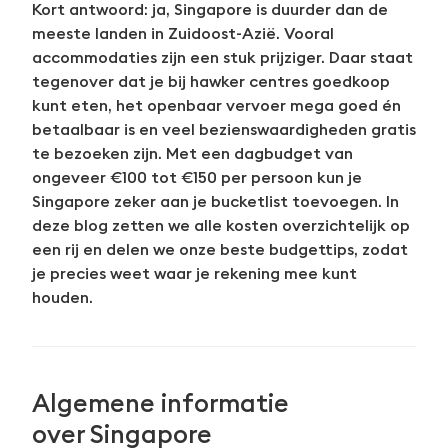
Kort antwoord: ja, Singapore is duurder dan de
meeste landen in Zuidoost-Azië. Vooral
accommodaties zijn een stuk prijziger. Daar staat
tegenover dat je bij hawker centres goedkoop
kunt eten, het openbaar vervoer mega goed én
betaalbaar is en veel bezienswaardigheden gratis
te bezoeken zijn. Met een dagbudget van
ongeveer €100 tot €150 per persoon kun je
Singapore zeker aan je bucketlist toevoegen. In
deze blog zetten we alle kosten overzichtelijk op
een rij en delen we onze beste budgettips, zodat
je precies weet waar je rekening mee kunt
houden.
Algemene informatie
over Singapore