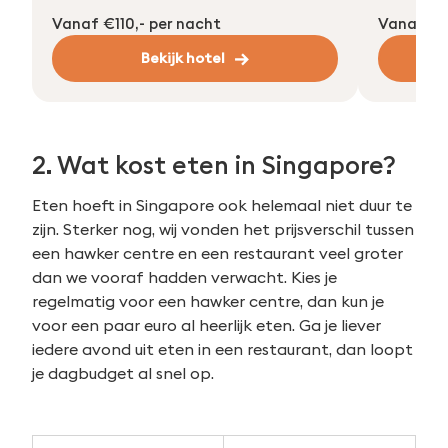
Vanaf €110,- per nacht
Vanaf €11
Bekijk hotel
2. Wat kost eten in Singapore?
Eten hoeft in Singapore ook helemaal niet duur te
zijn. Sterker nog, wij vonden het prijsverschil tussen
een hawker centre en een restaurant veel groter
dan we vooraf hadden verwacht. Kies je
regelmatig voor een hawker centre, dan kun je
voor een paar euro al heerlijk eten. Ga je liever
iedere avond uit eten in een restaurant, dan loopt
je dagbudget al snel op.