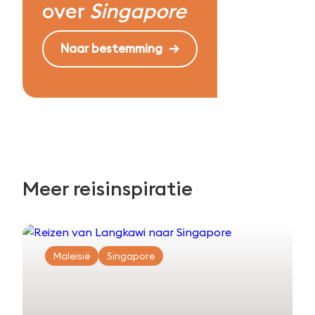
over
Singapore
Naar bestemming
Meer reisinspiratie
Maleisië
Singapore