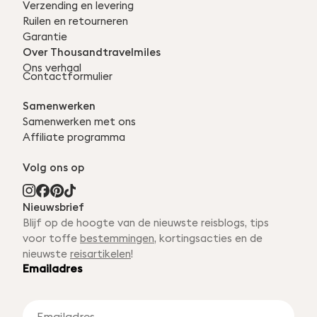
Verzending en levering
Ruilen en retourneren
Garantie
Over Thousandtravelmiles
Ons verhaal
Contactformulier
Samenwerken
Samenwerken met ons
Affiliate programma
Volg ons op
Nieuwsbrief
Blijf op de hoogte van de nieuwste reisblogs, tips
voor toffe
bestemmingen
, kortingsacties en de
nieuwste
reisartikelen
!
Emailadres
E