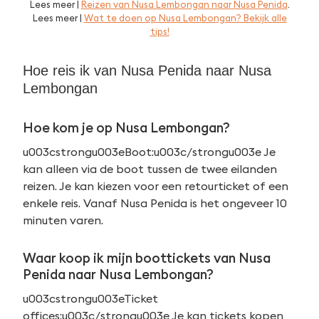
Lees meer |
Reizen van Nusa Lembongan naar Nusa Penida
.
Lees meer |
Wat te doen op Nusa Lembongan? Bekijk alle
tips!
Hoe reis ik van Nusa Penida naar Nusa
Lembongan
Hoe kom je op Nusa Lembongan?
u003cstrongu003eBoot:u003c/strongu003e Je
kan alleen via de boot tussen de twee eilanden
reizen. Je kan kiezen voor een retourticket of een
enkele reis. Vanaf Nusa Penida is het ongeveer 10
minuten varen.
Waar koop ik mijn boottickets van Nusa
Penida naar Nusa Lembongan?
u003cstrongu003eTicket
offices:u003c/strongu003e Je kan tickets kopen