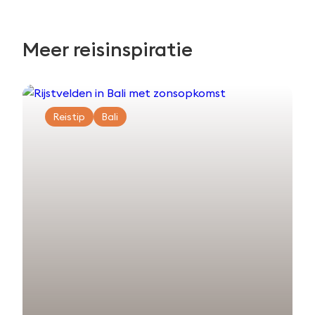
Meer reisinspiratie
Reistip
Bali