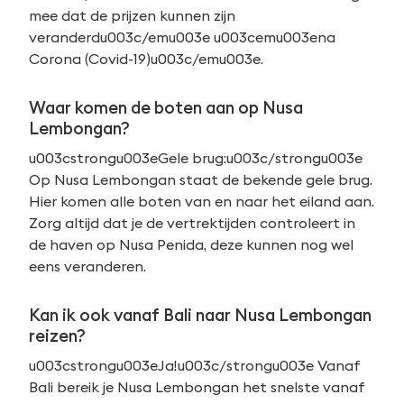
mee dat de prijzen kunnen zijn
veranderdu003c/emu003e u003cemu003ena
Corona (Covid-19)u003c/emu003e.
Waar komen de boten aan op Nusa
Lembongan?
u003cstrongu003eGele brug:u003c/strongu003e
Op Nusa Lembongan staat de bekende gele brug.
Hier komen alle boten van en naar het eiland aan.
Zorg altijd dat je de vertrektijden controleert in
de haven op Nusa Penida, deze kunnen nog wel
eens veranderen.
Kan ik ook vanaf Bali naar Nusa Lembongan
reizen?
u003cstrongu003eJa!u003c/strongu003e Vanaf
Bali bereik je Nusa Lembongan het snelste vanaf