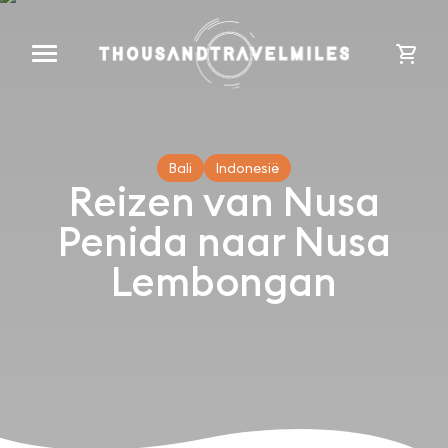
cart
Bali
Indonesië
Reizen van Nusa
Penida naar Nusa
Lembongan