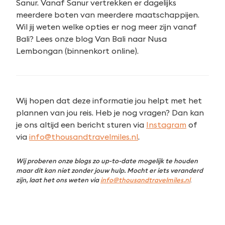
Sanur. Vanaf Sanur vertrekken er dagelijks
meerdere boten van meerdere maatschappijen.
Zoeken
Wil jij weten welke opties er nog meer zijn vanaf
naar:
Bali? Lees onze blog Van Bali naar Nusa
Lembongan (binnenkort online).
Wij hopen dat deze informatie jou helpt met het
plannen van jou reis. Heb je nog vragen? Dan kan
je ons altijd een bericht sturen via
Instagram
of
via
info@thousandtravelmiles.nl
.
Wij proberen onze blogs zo up-to-date mogelijk te houden
maar dit kan niet zonder jouw hulp. Mocht er iets veranderd
zijn, laat het ons weten via
info@thousandtravelmiles.nl
.